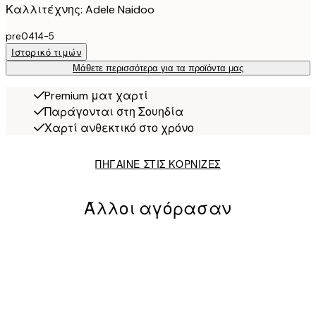
Καλλιτέχνης: Adele Naidoo
pre0414-5
Ιστορικό τιμών
Μάθετε περισσότερα για τα προϊόντα μας
Premium ματ χαρτί
Παράγονται στη Σουηδία
Χαρτί ανθεκτικό στο χρόνο
ΠΗΓΑΙΝΕ ΣΤΙΣ ΚΟΡΝΙΖΕΣ
Άλλοι αγόρασαν