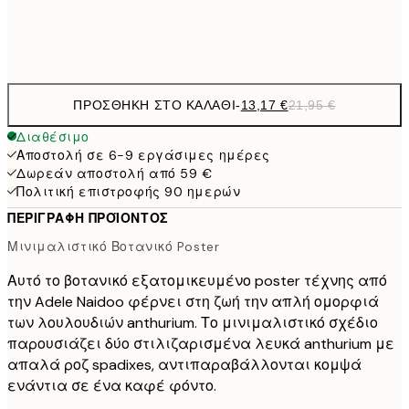
Frame
options
ΠΡΟΣΘΉΚΗ ΣΤΟ ΚΑΛΆΘΙ
-
13,17 €
21,95 €
Διαθέσιμο
Αποστολή σε 6-9 εργάσιμες ημέρες
Δωρεάν αποστολή από 59 €
Πολιτική επιστροφής 90 ημερών
ΠΕΡΙΓΡΑΦΉ ΠΡΟΪΌΝΤΟΣ
Μινιμαλιστικό Βοτανικό Poster
Αυτό το βοτανικό εξατομικευμένο poster τέχνης από
την Adele Naidoo φέρνει στη ζωή την απλή ομορφιά
των λουλουδιών anthurium. Το μινιμαλιστικό σχέδιο
παρουσιάζει δύο στιλιζαρισμένα λευκά anthurium με
απαλά ροζ spadixes, αντιπαραβάλλονται κομψά
ενάντια σε ένα καφέ φόντο.