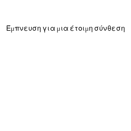
Από 9,98 €
19,95 €
Έμπνευση για μια έτοιμη σύνθεση