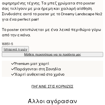
αφηρημένης τέχνης. Τα μπεζ χρώματα στο poster
σας τυλίγουν με μια ήρεμη και χαλαρή αίσθηση.
Συνδυάστε αυτό το poster με το Dreamy Landscape No2
για ένα perfect pair!
Το poster εκτυπώνεται με ένα λευκό περιθώριο γύρω
από την εικόνα.
16851-5
Ιστορικό τιμών
Μάθετε περισσότερα για τα προϊόντα μας
Premium ματ χαρτί
Παράγονται στη Σουηδία
Χαρτί ανθεκτικό στο χρόνο
ΠΗΓΑΙΝΕ ΣΤΙΣ ΚΟΡΝΙΖΕΣ
Άλλοι αγόρασαν