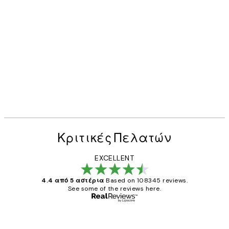
Κριτικές Πελατών
EXCELLENT
4.4 από 5 αστέρια
Based on 108345 reviews.
See some of the reviews here.
Επαληθευμένος αγοραστής
Κριτικές