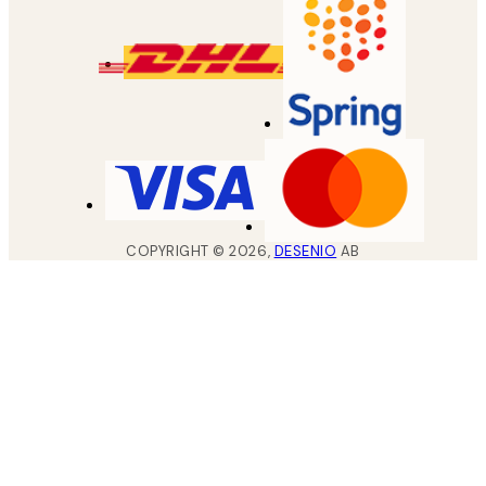
COPYRIGHT ©
2026
,
DESENIO
AB