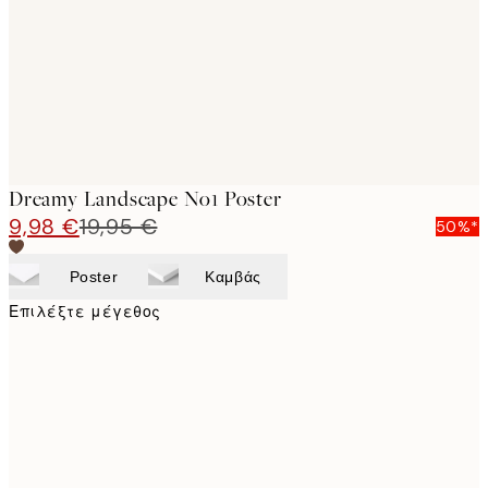
images
Dreamy Landscape No1 Poster
9,98 €
19,95 €
50%*
Poster
Καμβάς
Επιλέξτε μέγεθος