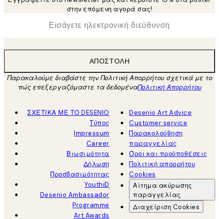
στην επόμενη αγορά σας!
*
Ηλεκτρονική Διεύθυνση
ΑΠΟΣΤΟΛΉ
Παρακαλούμε διαβάστε την Πολιτική Απορρήτου σχετικά με το
πώς επεξεργαζόμαστε τα δεδομένα
Πολιτική Απορρήτου
ΣΧΕΤΙΚΑ ΜΕ ΤΟ DESENIO
Desenio Art Advice
Τύπος
Customer service
Impressum
Παρακολούθηση
Career
παραγγελίας
Βιωσιμότητα
Όροι και προϋποθέσεις
Δήλωση
Πολιτική απορρήτου
Προσβασιμότητας
Cookies
YouthiD
Αίτημα ακύρωσης
Desenio Ambassador
παραγγελίας
Programme
Διαχείριση Cookies
Art Awards