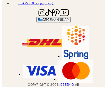
Είσοδος (Επιχείρηση)
GRC
ΕΛΛΗΝΙΚΆ
COPYRIGHT ©
2026
,
DESENIO
AB