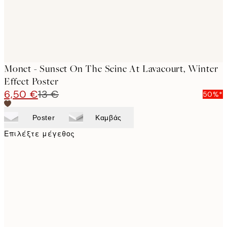
Monet - Sunset On The Seine At Lavacourt, Winter
Effect Poster
6,50 €
13 €
50%*
Poster
Καμβάς
Επιλέξτε μέγεθος