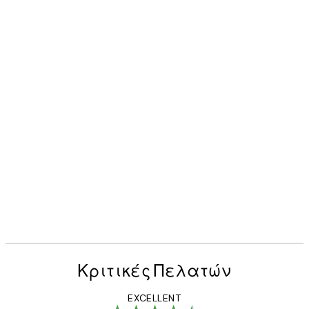
Κριτικές Πελατών
EXCELLENT