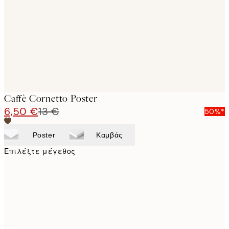
images
Caffè Cornetto Poster
6,50 €
13 €
50%*
Poster
Καμβάς
Επιλέξτε μέγεθος