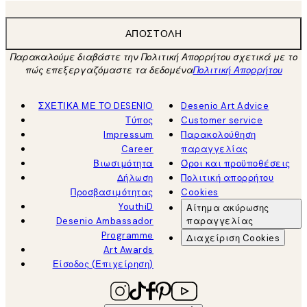
ΑΠΟΣΤΟΛΉ
Παρακαλούμε διαβάστε την Πολιτική Απορρήτου σχετικά με το
πώς επεξεργαζόμαστε τα δεδομένα
Πολιτική Απορρήτου
ΣΧΕΤΙΚΑ ΜΕ ΤΟ DESENIO
Desenio Art Advice
Τύπος
Customer service
Impressum
Παρακολούθηση
Career
παραγγελίας
Βιωσιμότητα
Όροι και προϋποθέσεις
Δήλωση
Πολιτική απορρήτου
Προσβασιμότητας
Cookies
YouthiD
Αίτημα ακύρωσης
Desenio Ambassador
παραγγελίας
Programme
Διαχείριση Cookies
Art Awards
Είσοδος (Επιχείρηση)