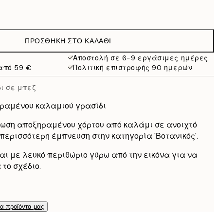
13 €
9,98 €
19,95 €
ΠΡΟΣΘΉΚΗ ΣΤΟ ΚΑΛΆΘΙ
16,23 €
32,45 €
Αποστολή σε 6-9 εργάσιμες ημέρες
από 59 €
Πολιτική επιστροφής 90 ημερών
ι σε μπεζ
ραμένου καλαμιού γρασίδι
ωση αποξηραμένου χόρτου από καλάμι σε ανοιχτό
 περισσότερη έμπνευση στην κατηγορία 'Βοτανικός'.
ι με λευκό περιθώριο γύρω από την εικόνα για να
το σχέδιο.
τα προϊόντα μας