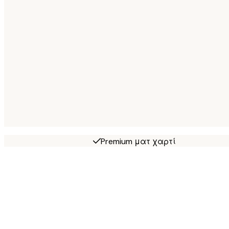
Premium ματ χαρτί