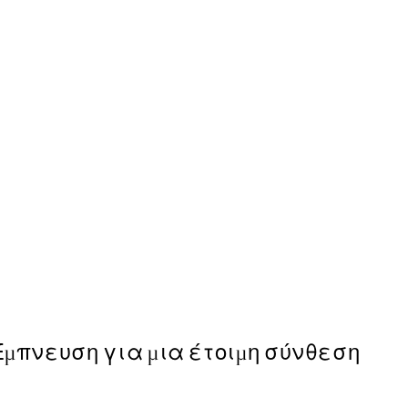
Summer Still Life Poster
Από 13 €
Έμπνευση για μια έτοιμη σύνθεση