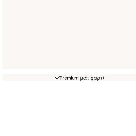
Premium ματ χαρτί