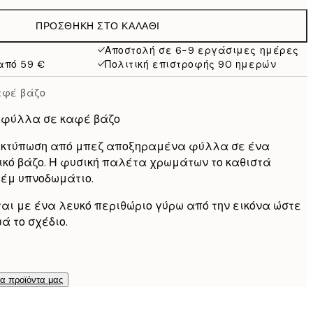
19,95 €
ΠΡΟΣΘΉΚΗ ΣΤΟ ΚΑΛΆΘΙ
16,23 €
32,45 €
Αποστολή σε 6-9 εργάσιμες ημέρες
από 59 €
Πολιτική επιστροφής 90 ημερών
αφέ βάζο
 φύλλα σε καφέ βάζο
εκτύπωση από μπεζ αποξηραμένα φύλλα σε ένα
κό βάζο. Η φυσική παλέτα χρωμάτων το καθιστά
οέμ υπνοδωμάτιο.
ται με ένα λευκό περιθώριο γύρω από την εικόνα ώστε
ά το σχέδιο.
τα προϊόντα μας