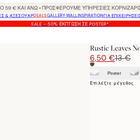
 59 € ΚΑΙ ΑΝΩ • ΠΡΟΣΦΕΡΟΥΜΕ ΥΠΗΡΕΣΙΕΣ ΚΟΡΝΙΖΑΡΙ
DEALS
GALLERY WALL
INSPIRATION
ΕΣ & ΑΞΕΣΟΥΆΡ
ΓΙΑ ΕΠΙΧΕΙΡΗΣΕΙ
SALE - 50% ΈΚΠΤΩΣΗ ΣΕ POSTER*
Rustic Leaves N
6,50 €
13 €
Poster
Επιλέξτε μέγεθος