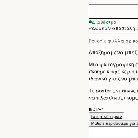
30x40 cm
50x70 cm
Διαθέσιμο
Δωρεάν αποστολή 
Ρουστίκ φύλλα σε κ
Αποξηραμένα μπεζ
Μια φωτογραφική 
σκούρο καφέ κεραμι
ιδανικό για ένα μπ
Το poster εκτυπώνε
να πλαισιώσει κομψ
18017-4
Ιστορικό τιμών
Μάθετε περισσότερα για 