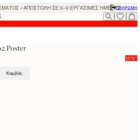
ΣΜΑΤΟΣ • ΑΠΟΣΤΟΛΗ ΣΕ 6-9 ΕΡΓΑΣΙΜΕΣ ΗΜΕΡΕΣ
ΠΛΗΡΩΜΉ
Σ
o2 Poster
50%*
Καμβάς