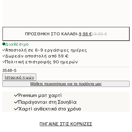
Frame
options
ΠΡΟΣΘΉΚΗ ΣΤΟ ΚΑΛΆΘΙ
-
9,98 €
19,95 €
Διαθέσιμο
Αποστολή σε 6-9 εργάσιμες ημέρες
Δωρεάν αποστολή από 59 €
Πολιτική επιστροφής 90 ημερών
3548-5
Ιστορικό τιμών
Μάθετε περισσότερα για τα προϊόντα μας
Premium ματ χαρτί
Παράγονται στη Σουηδία
Χαρτί ανθεκτικό στο χρόνο
ΠΗΓΑΙΝΕ ΣΤΙΣ ΚΟΡΝΙΖΕΣ