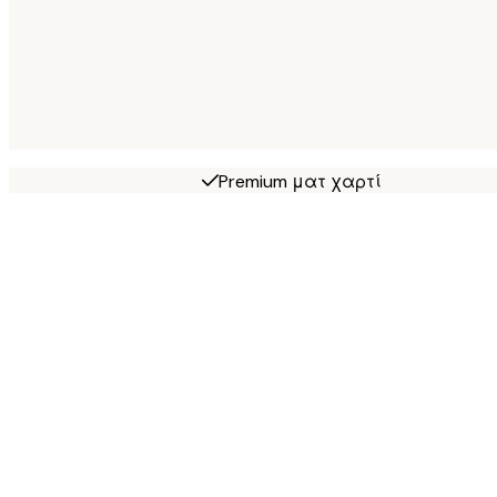
Premium ματ χαρτί