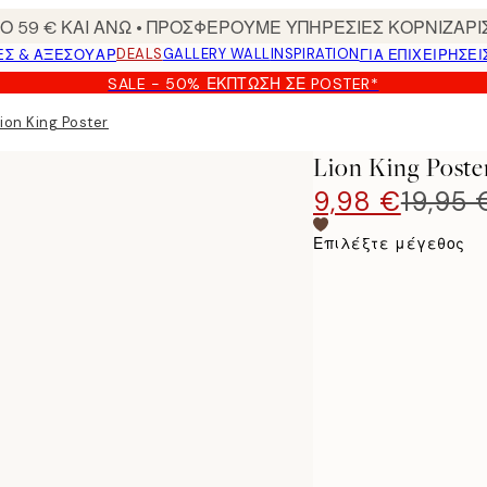
 59 € ΚΑΙ ΑΝΩ • ΠΡΟΣΦΕΡΟΥΜΕ ΥΠΗΡΕΣΙΕΣ ΚΟΡΝΙΖΑΡΙ
DEALS
GALLERY WALL
INSPIRATION
ΕΣ & ΑΞΕΣΟΥΆΡ
ΓΙΑ ΕΠΙΧΕΙΡΗΣΕΙ
SALE - 50% ΈΚΠΤΩΣΗ ΣΕ POSTER*
ion King Poster
Lion King Poste
9,98 €
19,95 
Επιλέξτε μέγεθος