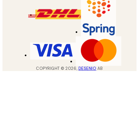
COPYRIGHT ©
2026
,
DESENIO
AB