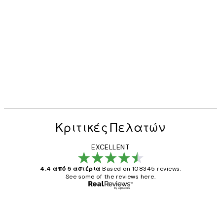
Κριτικές Πελατών
EXCELLENT
4.4 από 5 αστέρια
Based on 108345 reviews.
See some of the reviews here.
Επαληθευμένος αγοραστής
Κριτικές