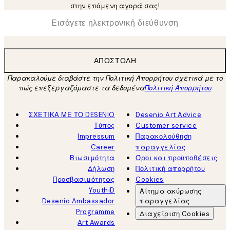
στην επόμενη αγορά σας!
*
Ηλεκτρονική Διεύθυνση
ΑΠΟΣΤΟΛΉ
Παρακαλούμε διαβάστε την Πολιτική Απορρήτου σχετικά με το
πώς επεξεργαζόμαστε τα δεδομένα
Πολιτική Απορρήτου
ΣΧΕΤΙΚΑ ΜΕ ΤΟ DESENIO
Desenio Art Advice
Τύπος
Customer service
Impressum
Παρακολούθηση
Career
παραγγελίας
Βιωσιμότητα
Όροι και προϋποθέσεις
Δήλωση
Πολιτική απορρήτου
Προσβασιμότητας
Cookies
YouthiD
Αίτημα ακύρωσης
Desenio Ambassador
παραγγελίας
Programme
Διαχείριση Cookies
Art Awards