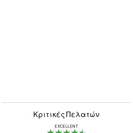
Κριτικές Πελατών
EXCELLENT