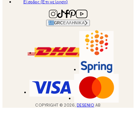
Είσοδος (Επιχείρηση)
GRC
ΕΛΛΗΝΙΚΆ
COPYRIGHT ©
2026
,
DESENIO
AB