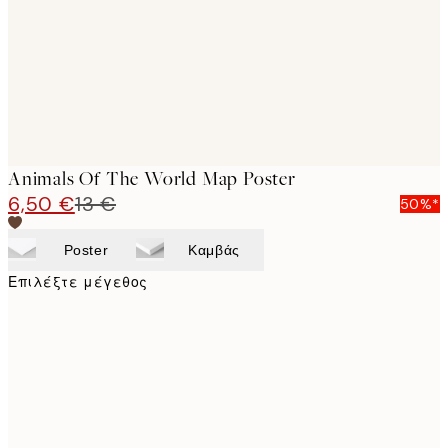
Animals Of The World Map Poster
6,50 €
13 €
50%*
Poster
Καμβάς
Επιλέξτε μέγεθος