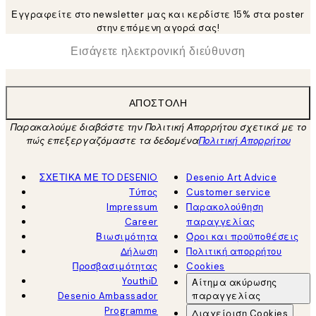
Εγγραφείτε στο newsletter μας και κερδίστε 15% στα poster
στην επόμενη αγορά σας!
*
Ηλεκτρονική Διεύθυνση
ΑΠΟΣΤΟΛΉ
Παρακαλούμε διαβάστε την Πολιτική Απορρήτου σχετικά με το
πώς επεξεργαζόμαστε τα δεδομένα
Πολιτική Απορρήτου
ΣΧΕΤΙΚΑ ΜΕ ΤΟ DESENIO
Desenio Art Advice
Τύπος
Customer service
Impressum
Παρακολούθηση
Career
παραγγελίας
Βιωσιμότητα
Όροι και προϋποθέσεις
Δήλωση
Πολιτική απορρήτου
Προσβασιμότητας
Cookies
YouthiD
Αίτημα ακύρωσης
Desenio Ambassador
παραγγελίας
Programme
Διαχείριση Cookies