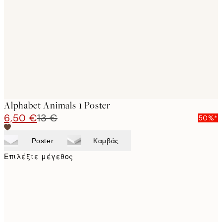
images
Alphabet Animals 1 Poster
6,50 €
13 €
50%*
Poster
Καμβάς
Επιλέξτε μέγεθος