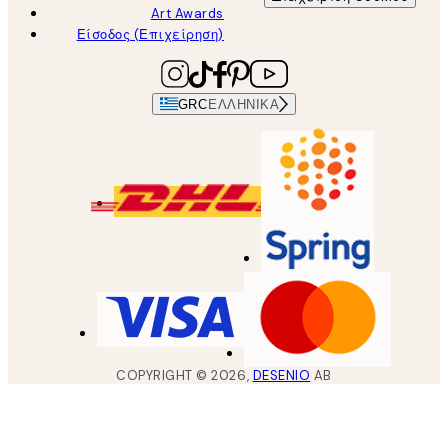
Art Awards
Είσοδος (Επιχείρηση)
GRC
ΕΛΛΗΝΙΚΆ
COPYRIGHT ©
2026
,
DESENIO
AB