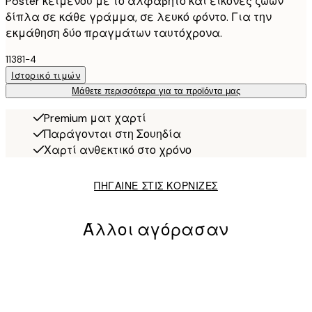
Poster κειμένου με το αλφάβητο και εικόνες ζώων
δίπλα σε κάθε γράμμα, σε λευκό φόντο. Για την
εκμάθηση δύο πραγμάτων ταυτόχρονα.
11381-4
Ιστορικό τιμών
Μάθετε περισσότερα για τα προϊόντα μας
Premium ματ χαρτί
Παράγονται στη Σουηδία
Χαρτί ανθεκτικό στο χρόνο
ΠΗΓΑΙΝΕ ΣΤΙΣ ΚΟΡΝΙΖΕΣ
Άλλοι αγόρασαν