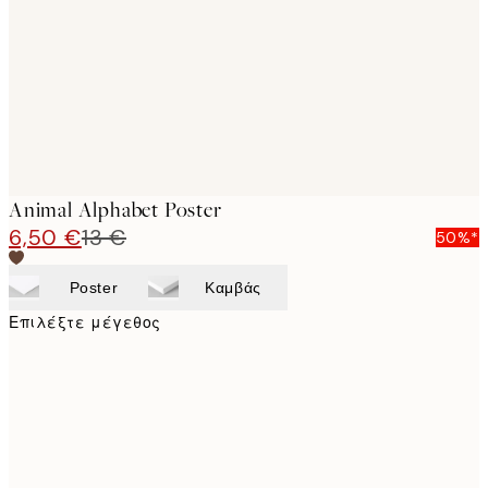
images
Animal Alphabet Poster
6,50 €
13 €
50%*
Poster
Καμβάς
Επιλέξτε μέγεθος