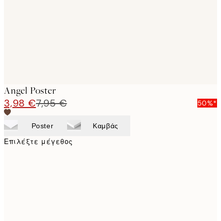
Angel Poster
3,98 €
7,95 €
50%*
Poster
Καμβάς
Επιλέξτε μέγεθος