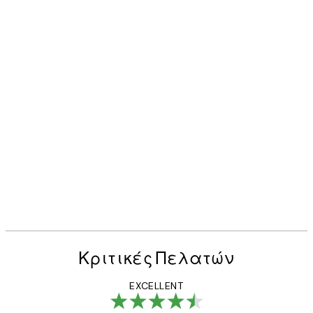
Κριτικές Πελατών
EXCELLENT