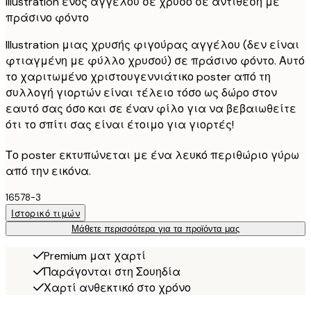
Illustration ενός αγγέλου σε χρυσό σε αντίθεση με
πράσινο φόντο
Illustration μιας χρυσής φιγούρας αγγέλου (δεν είναι
φτιαγμένη με φύλλο χρυσού) σε πράσινο φόντο. Αυτό
το χαριτωμένο χριστουγεννιάτικο poster από τη
συλλογή γιορτών είναι τέλειο τόσο ως δώρο στον
εαυτό σας όσο και σε έναν φίλο για να βεβαιωθείτε
ότι το σπίτι σας είναι έτοιμο για γιορτές!
Το poster εκτυπώνεται με ένα λευκό περιθώριο γύρω
από την εικόνα.
16578-3
Ιστορικό τιμών
Μάθετε περισσότερα για τα προϊόντα μας
Premium ματ χαρτί
Παράγονται στη Σουηδία
Χαρτί ανθεκτικό στο χρόνο