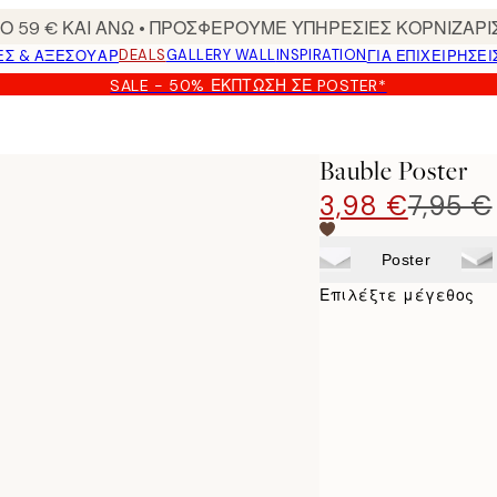
 59 € ΚΑΙ ΑΝΩ • ΠΡΟΣΦΕΡΟΥΜΕ ΥΠΗΡΕΣΙΕΣ ΚΟΡΝΙΖΑΡΙ
DEALS
GALLERY WALL
INSPIRATION
ΕΣ & ΑΞΕΣΟΥΆΡ
ΓΙΑ ΕΠΙΧΕΙΡΗΣΕΙ
SALE - 50% ΈΚΠΤΩΣΗ ΣΕ POSTER*
Bauble Poster
3,98 €
7,95 €
Poster
Επιλέξτε μέγεθος