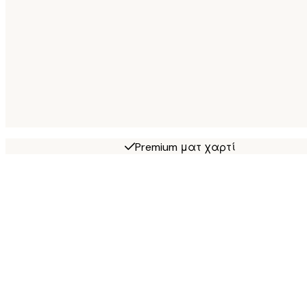
Premium ματ χαρτί