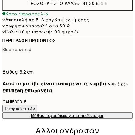
ΠΡΟΣΘΉΚΗ ΣΤΟ ΚΑΛΆΘΙ
-
41,30 €
59 €
Κατα παραγγελια
Αποστολή σε 5-8 εργάσιμες ημέρες
Δωρεάν αποστολή από 59 €
Πολιτική επιστροφής 90 ημερών
ΠΕΡΙΓΡΑΦΉ ΠΡΟΪΌΝΤΟΣ
Blue seaweed
Βάθος: 3,2 cm
Αυτό το μοτίβο είναι τυπωμένο σε καμβά και έχει
επίπεδη επιφάνεια.
CAN15893-5
Ιστορικό τιμών
Μάθετε περισσότερα για τα προϊόντα μας
Άλλοι αγόρασαν