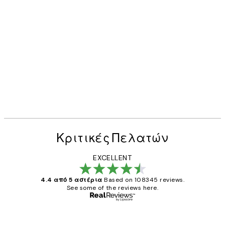
Κριτικές Πελατών
EXCELLENT
4.4 από 5 αστέρια
Based on 108345 reviews.
See some of the reviews here.
Επαληθευμένος αγοραστής
Κριτικές