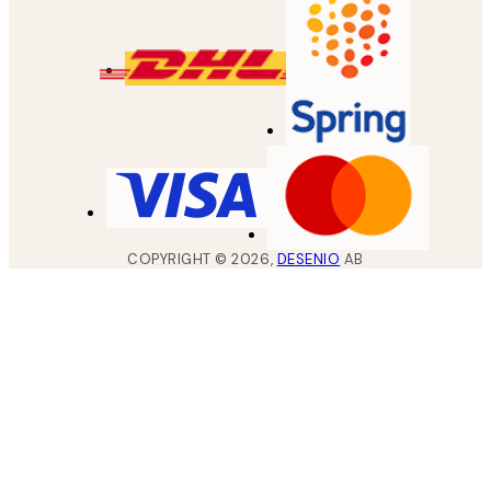
COPYRIGHT ©
2026
,
DESENIO
AB