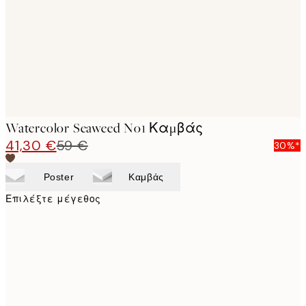
Watercolor Seaweed No1 Καμβάς
41,30 €
59 €
30%*
Poster
Καμβάς
Επιλέξτε μέγεθος