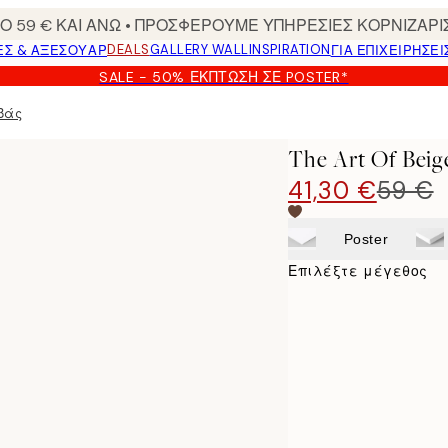
 59 € ΚΑΙ ΑΝΩ • ΠΡΟΣΦΕΡΟΥΜΕ ΥΠΗΡΕΣΙΕΣ ΚΟΡΝΙΖΑΡΙ
DEALS
GALLERY WALL
INSPIRATION
ΕΣ & ΑΞΕΣΟΥΆΡ
ΓΙΑ ΕΠΙΧΕΙΡΗΣΕΙ
SALE - 50% ΈΚΠΤΩΣΗ ΣΕ POSTER*
μβάς
The Art Of Be
41,30 €
59 €
Poster
Επιλέξτε μέγεθος