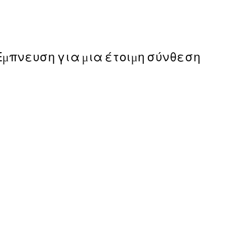
Από 13,17 €
21,95 €
Έμπνευση για μια έτοιμη σύνθεση