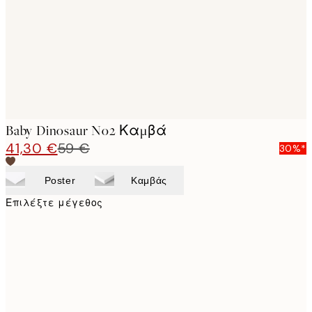
Baby Dinosaur No2 Καμβά
41,30 €
59 €
30%*
Poster
Καμβάς
Επιλέξτε μέγεθος