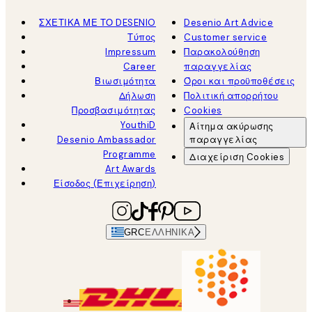
ΣΧΕΤΙΚΑ ΜΕ ΤΟ DESENIO
Desenio Art Advice
Τύπος
Customer service
Impressum
Παρακολούθηση
Career
παραγγελίας
Βιωσιμότητα
Όροι και προϋποθέσεις
Δήλωση
Πολιτική απορρήτου
Προσβασιμότητας
Cookies
YouthiD
Αίτημα ακύρωσης
Desenio Ambassador
παραγγελίας
Programme
Διαχείριση Cookies
Art Awards
Είσοδος (Επιχείρηση)
GRC
ΕΛΛΗΝΙΚΆ