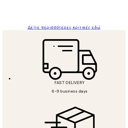
1 Απρ
ΠΑΝΑΓΙΩΤΗΣ Κ
Δείτε περισσότερες κριτικές εδώ
FAST DELIVERY
6-9 business days