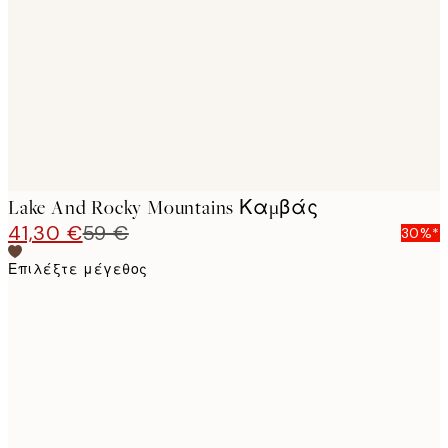
images
Lake And Rocky Mountains Καμβάς
41,30 €
59 €
30%*
Επιλέξτε μέγεθος