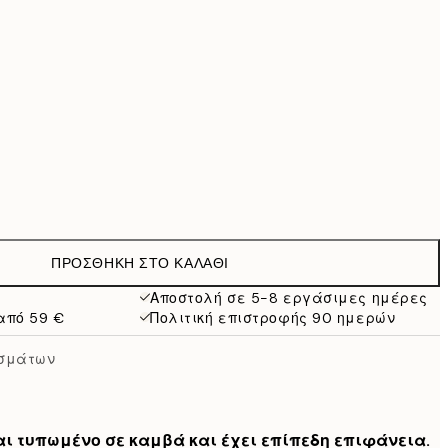
69,30 €
99 €
Χωρίς κορνίζα
ΠΡΟΣΘΉΚΗ ΣΤΟ ΚΑΛΆΘΙ
Αποστολή σε 5-8 εργάσιμες ημέρες
από 59 €
Πολιτική επιστροφής 90 ημερών
ασμάτων
ναι τυπωμένο σε καμβά και έχει επίπεδη επιφάνεια.