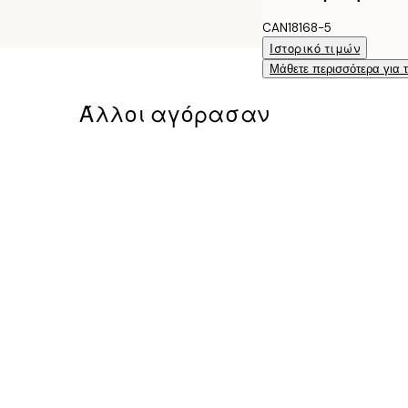
CAN18168-5
Ιστορικό τιμών
Μάθετε περισσότερα για 
Άλλοι αγόρασαν