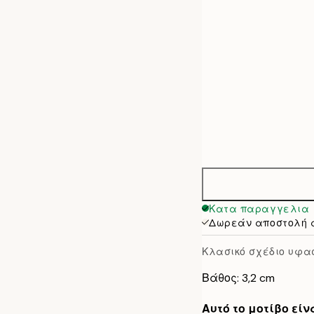
50x70 cm
Κατα παραγγελια
Δωρεάν αποστολή 
Κλασικό σχέδιο υφ
Βάθος: 3,2 cm
Αυτό το μοτίβο εί