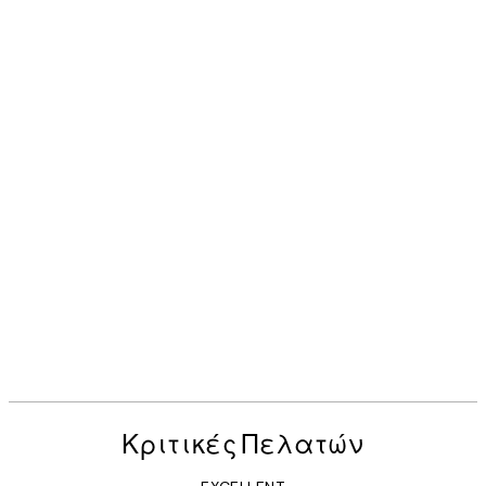
Κριτικές Πελατών