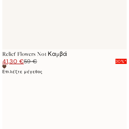
Relief Flowers No1 Καμβά
41,30 €
59 €
30%*
Επιλέξτε μέγεθος