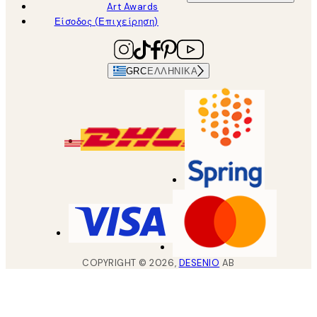
Art Awards
Είσοδος (Επιχείρηση)
GRC
ΕΛΛΗΝΙΚΆ
COPYRIGHT ©
2026
,
DESENIO
AB