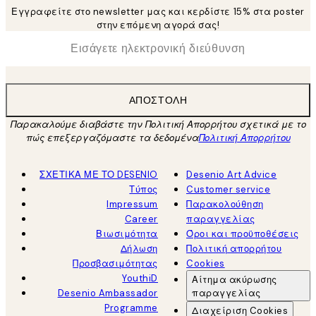
Εγγραφείτε στο newsletter μας και κερδίστε 15% στα poster
στην επόμενη αγορά σας!
*
Ηλεκτρονική Διεύθυνση
ΑΠΟΣΤΟΛΉ
Παρακαλούμε διαβάστε την Πολιτική Απορρήτου σχετικά με το
πώς επεξεργαζόμαστε τα δεδομένα
Πολιτική Απορρήτου
ΣΧΕΤΙΚΑ ΜΕ ΤΟ DESENIO
Desenio Art Advice
Τύπος
Customer service
Impressum
Παρακολούθηση
Career
παραγγελίας
Βιωσιμότητα
Όροι και προϋποθέσεις
Δήλωση
Πολιτική απορρήτου
Προσβασιμότητας
Cookies
YouthiD
Αίτημα ακύρωσης
Desenio Ambassador
παραγγελίας
Programme
Διαχείριση Cookies