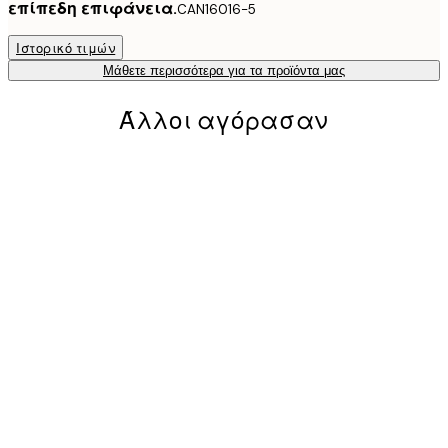
επίπεδη επιφάνεια.
CAN16016-5
Ιστορικό τιμών
Μάθετε περισσότερα για τα προϊόντα μας
Άλλοι αγόρασαν