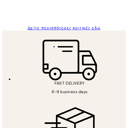
1 Απρ
ΠΑΝΑΓΙΩΤΗΣ Κ
Δείτε περισσότερες κριτικές εδώ
FAST DELIVERY
6-9 business days