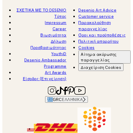
ΣΧΕΤΙΚΑ ΜΕ ΤΟ DESENIO
Desenio Art Advice
Τύπος
Customer service
Impressum
Παρακολούθηση
Career
παραγγελίας
Βιωσιμότητα
Όροι και προϋποθέσεις
Δήλωση
Πολιτική απορρήτου
Προσβασιμότητας
Cookies
YouthiD
Αίτημα ακύρωσης
Desenio Ambassador
παραγγελίας
Programme
Διαχείριση Cookies
Art Awards
Είσοδος (Επιχείρηση)
GRC
ΕΛΛΗΝΙΚΆ