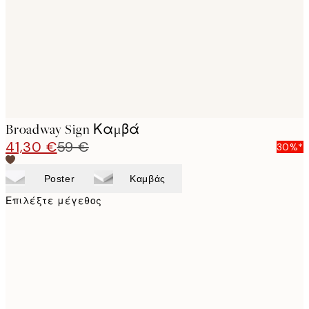
Broadway Sign Καμβά
41,30 €
59 €
30%*
Poster
Καμβάς
Επιλέξτε μέγεθος