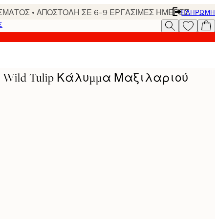
ΣΜΑΤΟΣ • ΑΠΟΣΤΟΛΗ ΣΕ 6-9 ΕΡΓΑΣΙΜΕΣ ΗΜΕΡΕΣ
ΠΛΗΡΩΜΉ
Σ
s - Wild Tulip Κάλυμμα Μαξιλαριού