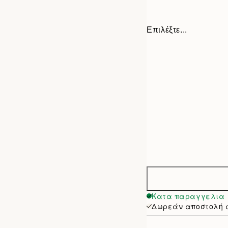
Επιλέξτε...
40 x 40 cm
Κατα παραγγελια
Δωρεάν αποστολή 
50 x 50 cm