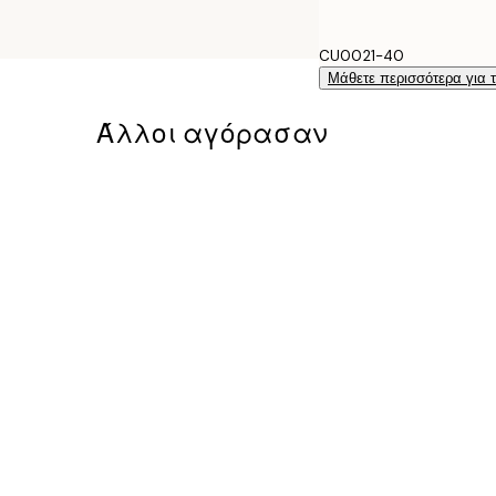
CU0021-40
Μάθετε περισσότερα για 
Άλλοι αγόρασαν