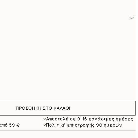
ΠΡΟΣΘΉΚΗ ΣΤΟ ΚΑΛΆΘΙ
24,9
Αποστολή σε 9-15 εργάσιμες ημέρες
από 59 €
Πολιτική επιστροφής 90 ημερών
28,9