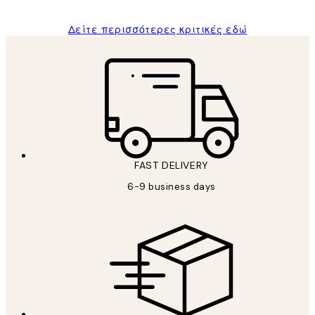
Δείτε περισσότερες κριτικές εδώ
FAST DELIVERY
6-9 business days