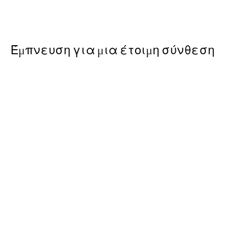
Από 10,98 €
21,95 €
Έμπνευση για μια έτοιμη σύνθεση