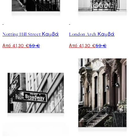
30%*
30%*
Notting Hill Street Καμβά
London Arch Καμβά
Από 41,30 €
59 €
Από 41,30 €
59 €