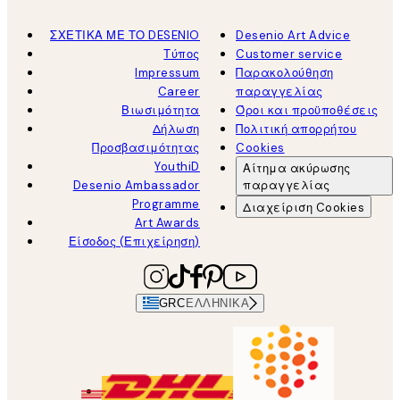
ΣΧΕΤΙΚΑ ΜΕ ΤΟ DESENIO
Desenio Art Advice
Τύπος
Customer service
Impressum
Παρακολούθηση
Career
παραγγελίας
Βιωσιμότητα
Όροι και προϋποθέσεις
Δήλωση
Πολιτική απορρήτου
Προσβασιμότητας
Cookies
YouthiD
Αίτημα ακύρωσης
Desenio Ambassador
παραγγελίας
Programme
Διαχείριση Cookies
Art Awards
Είσοδος (Επιχείρηση)
GRC
ΕΛΛΗΝΙΚΆ