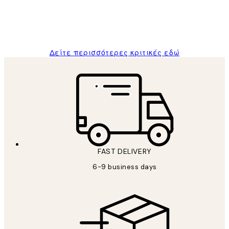
1 Απρ
ΠΑΝΑΓΙΩΤΗΣ Κ
Δείτε περισσότερες κριτικές εδώ
FAST DELIVERY
6-9 business days