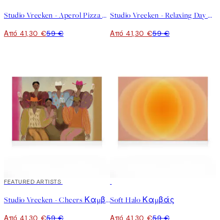
Studio Vreeken - Aperol Pizza Party Καμβάς
Studio Vreeken - Relaxing Day No2 Καμβάς
Από 41,30 €
59 €
Από 41,30 €
59 €
30%*
FEATURED ARTISTS
30%*
Studio Vreeken - Cheers Καμβάς
Soft Halo Καμβάς
Από 41,30 €
59 €
Από 41,30 €
59 €