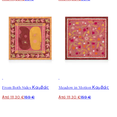
30%*
30%*
From Both Sides Καμβάς
Meadow in Motion Καμβάς
Από 111,30 €
159 €
Από 111,30 €
159 €