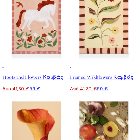
30%*
30%*
Hoofs and Flowers Καμβάς
Framed Wildflowers Καμβάς
Από 41,30 €
59 €
Από 41,30 €
59 €