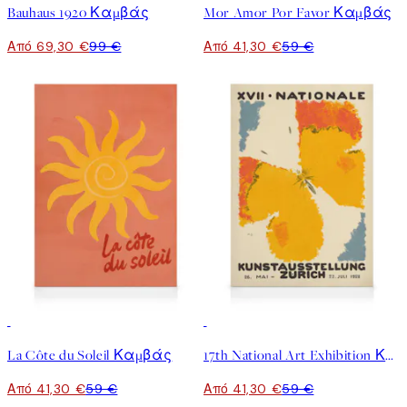
Bauhaus 1920 Καμβάς
Mor Amor Por Favor Καμβάς
Από 69,30 €
99 €
Από 41,30 €
59 €
30%*
30%*
La Côte du Soleil Καμβάς
17th National Art Exhibition Καμβάς
Από 41,30 €
59 €
Από 41,30 €
59 €