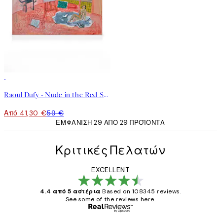
30%*
Raoul Dufy - Nude in the Red Studio Καμβάς
Από 41,30 €
59 €
ΕΜΦΆΝΙΣΗ 29 ΑΠΌ 29 ΠΡΟΪΌΝΤΑ
Κριτικές Πελατών
EXCELLENT
4.4 από 5 αστέρια
Based on 108345 reviews.
See some of the reviews here.