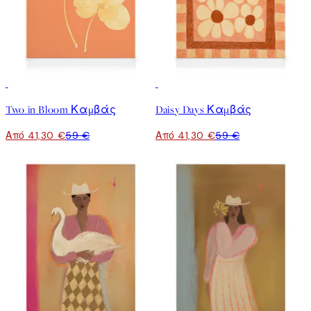
30%*
30%*
Two in Bloom Καμβάς
Daisy Days Καμβάς
Από 41,30 €
59 €
Από 41,30 €
59 €