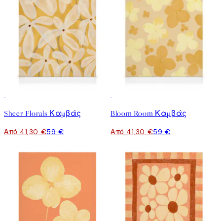
30%*
30%*
Sheer Florals Καμβάς
Bloom Room Καμβάς
Από 41,30 €
59 €
Από 41,30 €
59 €