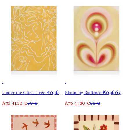
30%*
30%*
Under the Citrus Tree Καμβάς
Blooming Radiance Καμβάς
Από 41,30 €
59 €
Από 41,30 €
59 €