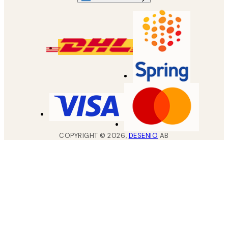
COPYRIGHT ©
2026
,
DESENIO
AB