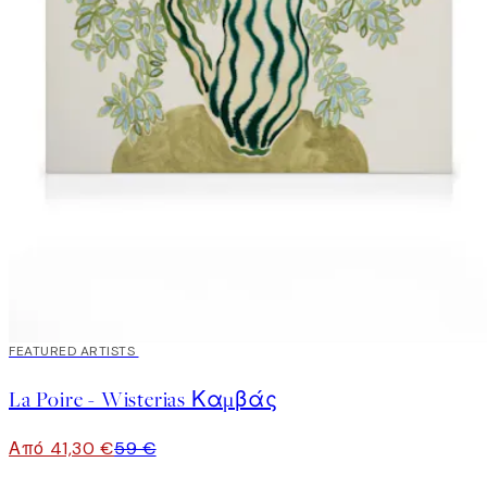
30%*
FEATURED ARTISTS
La Poire - Wisterias Καμβάς
Από 41,30 €
59 €