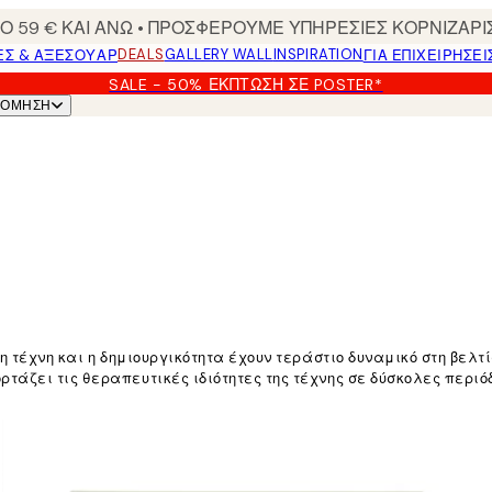
 59 € ΚΑΙ ΑΝΩ • ΠΡΟΣΦΕΡΟΥΜΕ ΥΠΗΡΕΣΙΕΣ ΚΟΡΝΙΖΑΡΙ
DEALS
GALLERY WALL
INSPIRATION
ΕΣ & ΑΞΕΣΟΥΆΡ
ΓΙΑ ΕΠΙΧΕΙΡΗΣΕΙ
SALE - 50% ΈΚΠΤΩΣΗ ΣΕ POSTER*
ΝΌΜΗΣΗ
 η τέχνη και η δημιουργικότητα έχουν τεράστιο δυναμικό στη βελ
τάζει τις θεραπευτικές ιδιότητες της τέχνης σε δύσκολες περιό