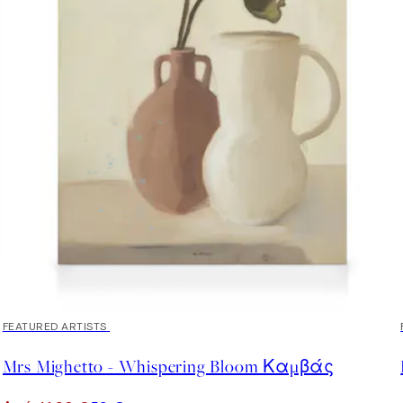
30%*
FEATURED ARTISTS
Mrs Mighetto - Whispering Bloom Καμβάς