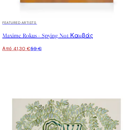
30%*
FEATURED ARTISTS
Maxime Rokus - Spying No1 Καμβάς
Από 41,30 €
59 €