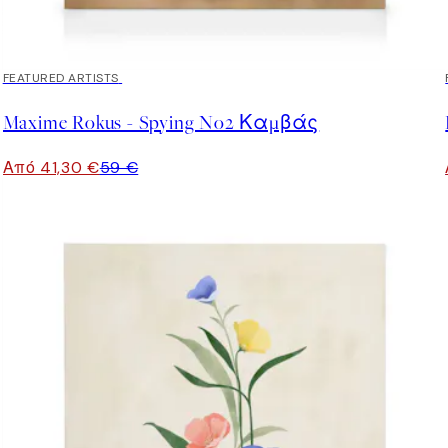
30%*
FEATURED ARTISTS
Maxime Rokus - Spying No2 Καμβάς
Από 41,30 €
59 €