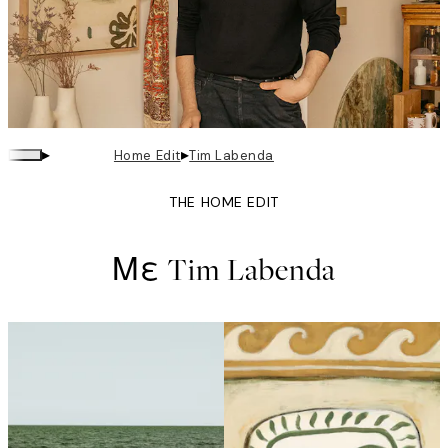
▸
▸
Home Edit
Tim Labenda
THE HOME EDIT
Με Tim Labenda