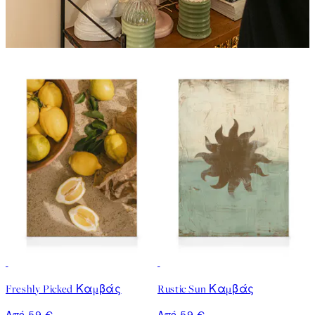
Freshly Picked Καμβάς
Rustic Sun Καμβάς
Από 59 €
Από 59 €