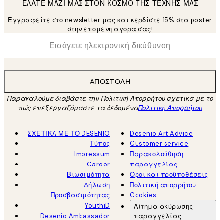
ΕΛΑΤΕ ΜΑΖΙ ΜΑΣ ΣΤΟΝ ΚΟΣΜΟ ΤΗΣ ΤΕΧΝΗΣ ΜΑΣ
Εγγραφείτε στο newsletter μας και κερδίστε 15% στα poster
στην επόμενη αγορά σας!
*
Ηλεκτρονική Διεύθυνση
ΑΠΟΣΤΟΛΉ
Παρακαλούμε διαβάστε την Πολιτική Απορρήτου σχετικά με το
πώς επεξεργαζόμαστε τα δεδομένα
Πολιτική Απορρήτου
ΣΧΕΤΙΚΑ ΜΕ ΤΟ DESENIO
Desenio Art Advice
Τύπος
Customer service
Impressum
Παρακολούθηση
Career
παραγγελίας
Βιωσιμότητα
Όροι και προϋποθέσεις
Δήλωση
Πολιτική απορρήτου
Προσβασιμότητας
Cookies
YouthiD
Αίτημα ακύρωσης
Desenio Ambassador
παραγγελίας