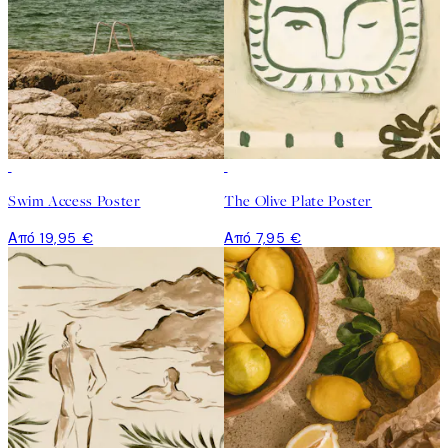
Swim Access Poster
The Olive Plate Poster
Από 19,95 €
Από 7,95 €