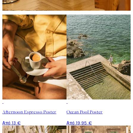
Afternoon Espresso Poster
Ocean Pool Poster
Από 13 €
Από 19,95 €