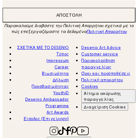
ΑΠΟΣΤΟΛΉ
Παρακαλούμε διαβάστε την Πολιτική Απορρήτου σχετικά με το
πώς επεξεργαζόμαστε τα δεδομένα
Πολιτική Απορρήτου
ΣΧΕΤΙΚΑ ΜΕ ΤΟ DESENIO
Desenio Art Advice
Τύπος
Customer service
Impressum
Παρακολούθηση
Career
παραγγελίας
Βιωσιμότητα
Όροι και προϋποθέσεις
Δήλωση
Πολιτική απορρήτου
Προσβασιμότητας
Cookies
YouthiD
Αίτημα ακύρωσης
Desenio Ambassador
παραγγελίας
Programme
Διαχείριση Cookies
Art Awards
Είσοδος (Επιχείρηση)