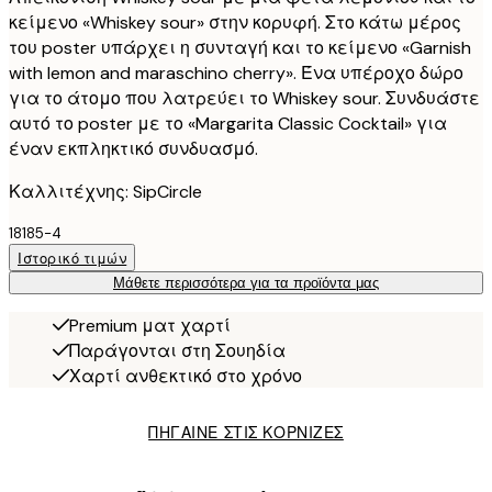
κείμενο «Whiskey sour» στην κορυφή. Στο κάτω μέρος
του poster υπάρχει η συνταγή και το κείμενο «Garnish
with lemon and maraschino cherry». Ένα υπέροχο δώρο
για το άτομο που λατρεύει το Whiskey sour. Συνδυάστε
αυτό το poster με το «Margarita Classic Cocktail» για
έναν εκπληκτικό συνδυασμό.
Καλλιτέχνης: SipCircle
18185-4
Ιστορικό τιμών
Μάθετε περισσότερα για τα προϊόντα μας
Premium ματ χαρτί
Παράγονται στη Σουηδία
Χαρτί ανθεκτικό στο χρόνο
ΠΗΓΑΙΝΕ ΣΤΙΣ ΚΟΡΝΙΖΕΣ