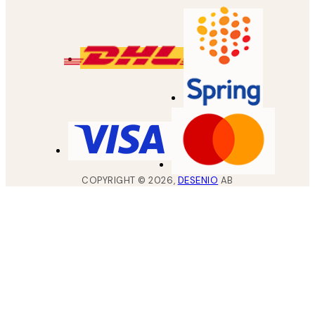
COPYRIGHT ©
2026
,
DESENIO
AB