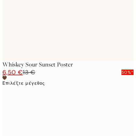
images
Whiskey Sour Sunset Poster
6,50 €
13 €
50%*
Επιλέξτε μέγεθος