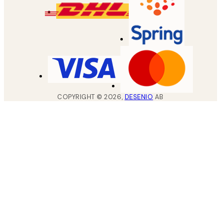
COPYRIGHT ©
2026
,
DESENIO
AB