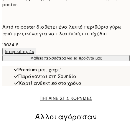
poster.
Αυτό το poster διαθέτει ένα λευκό περιθώριο γύρω
από την εικόνα για να πλαισιώσει το σχέδιο.
19034-5
Ιστορικό τιμών
Μάθετε περισσότερα για τα προϊόντα μας
Premium ματ χαρτί
Παράγονται στη Σουηδία
Χαρτί ανθεκτικό στο χρόνο
ΠΗΓΑΙΝΕ ΣΤΙΣ ΚΟΡΝΙΖΕΣ
Άλλοι αγόρασαν