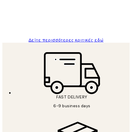
and the package was delivered on time.
1 Απρ
ΠΑΝΑΓΙΩΤΗΣ Κ
Δείτε περισσότερες κριτικές εδώ
FAST DELIVERY
6-9 business days