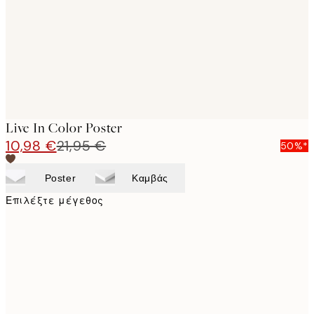
images
Live In Color Poster
10,98 €
21,95 €
50%*
Poster
Καμβάς
Επιλέξτε μέγεθος