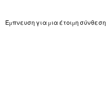
Από 9 €
15 €
Έμπνευση για μια έτοιμη σύνθεση