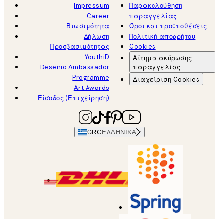
Impressum
Παρακολούθηση
Career
παραγγελίας
Βιωσιμότητα
Όροι και προϋποθέσεις
Δήλωση
Πολιτική απορρήτου
Προσβασιμότητας
Cookies
YouthiD
Αίτημα ακύρωσης
Desenio Ambassador
παραγγελίας
Programme
Διαχείριση Cookies
Art Awards
Είσοδος (Επιχείρηση)
GRC
ΕΛΛΗΝΙΚΆ