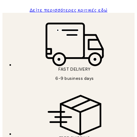
Δείτε περισσότερες κριτικές εδώ
FAST DELIVERY
6-9 business days