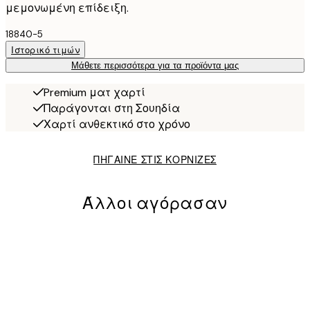
μεμονωμένη επίδειξη.
18840-5
Ιστορικό τιμών
Μάθετε περισσότερα για τα προϊόντα μας
Premium ματ χαρτί
Παράγονται στη Σουηδία
Χαρτί ανθεκτικό στο χρόνο
ΠΗΓΑΙΝΕ ΣΤΙΣ ΚΟΡΝΙΖΕΣ
Άλλοι αγόρασαν