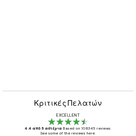
Κριτικές Πελατών
EXCELLENT
4.4 από 5 αστέρια
Based on 108345 reviews.
See some of the reviews here.