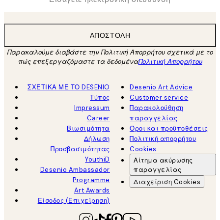
ΑΠΟΣΤΟΛΉ
Παρακαλούμε διαβάστε την Πολιτική Απορρήτου σχετικά με το
πώς επεξεργαζόμαστε τα δεδομένα
Πολιτική Απορρήτου
ΣΧΕΤΙΚΑ ΜΕ ΤΟ DESENIO
Desenio Art Advice
Τύπος
Customer service
Impressum
Παρακολούθηση
Career
παραγγελίας
Βιωσιμότητα
Όροι και προϋποθέσεις
Δήλωση
Πολιτική απορρήτου
Προσβασιμότητας
Cookies
YouthiD
Αίτημα ακύρωσης
Desenio Ambassador
παραγγελίας
Programme
Διαχείριση Cookies
Art Awards
Είσοδος (Επιχείρηση)