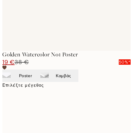
Golden Watercolor No1 Poster
19 €
38 €
50%*
Poster
Καμβάς
Επιλέξτε μέγεθος