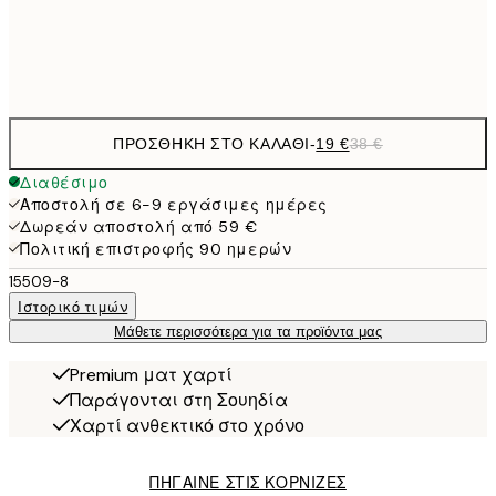
Frame
options
ΠΡΟΣΘΉΚΗ ΣΤΟ ΚΑΛΆΘΙ
-
19 €
38 €
Διαθέσιμο
Αποστολή σε 6-9 εργάσιμες ημέρες
Δωρεάν αποστολή από 59 €
Πολιτική επιστροφής 90 ημερών
15509-8
Ιστορικό τιμών
Μάθετε περισσότερα για τα προϊόντα μας
Premium ματ χαρτί
Παράγονται στη Σουηδία
Χαρτί ανθεκτικό στο χρόνο
ΠΗΓΑΙΝΕ ΣΤΙΣ ΚΟΡΝΙΖΕΣ