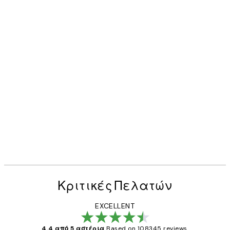
Κριτικές Πελατών
EXCELLENT
4.4 από 5 αστέρια
Based on 108345 reviews.