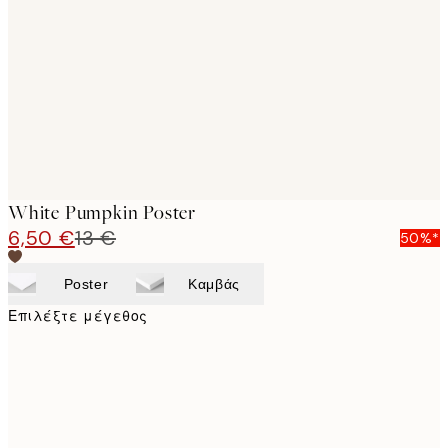
images
White Pumpkin Poster
6,50 €
13 €
50%*
Poster
Καμβάς
Επιλέξτε μέγεθος