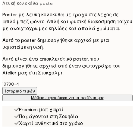
Λευκή κολοκύθα poster
Poster με λευκή κολοκύθα με τραχύ στέλεχος σε
απλό μπεζ φόντο. Απλή και φυσική διακόσμηση τοίχου
με ανοιχτόχρωμες κηλίδες και απαλά χρώματα.
Αυτό το poster δημιουργήθηκε αρχικά με μια
υφιστάμενη υφή.
Αυτό είναι ένα αποκλειστικό poster, που
δημιουργήθηκε αρχικά από έναν φωτογράφο του
Atelier μας στη Στοκχόλμη.
19790-4
Ιστορικό τιμών
Μάθετε περισσότερα για τα προϊόντα μας
Premium ματ χαρτί
Παράγονται στη Σουηδία
Χαρτί ανθεκτικό στο χρόνο