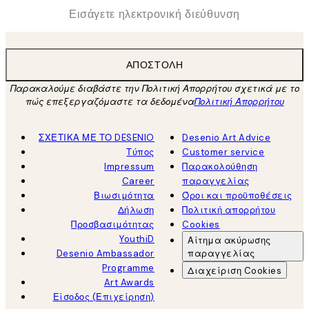
*
Ηλεκτρονική Διεύθυνση
ΑΠΟΣΤΟΛΉ
Παρακαλούμε διαβάστε την Πολιτική Απορρήτου σχετικά με το
πώς επεξεργαζόμαστε τα δεδομένα
Πολιτική Απορρήτου
ΣΧΕΤΙΚΑ ΜΕ ΤΟ DESENIO
Desenio Art Advice
Τύπος
Customer service
Impressum
Παρακολούθηση
Career
παραγγελίας
Βιωσιμότητα
Όροι και προϋποθέσεις
Δήλωση
Πολιτική απορρήτου
Προσβασιμότητας
Cookies
YouthiD
Αίτημα ακύρωσης
Desenio Ambassador
παραγγελίας
Programme
Διαχείριση Cookies
Art Awards
Είσοδος (Επιχείρηση)