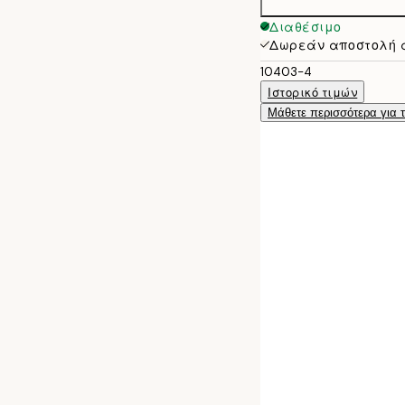
50x70 cm
Διαθέσιμο
Δωρεάν αποστολή 
10403-4
Ιστορικό τιμών
Μάθετε περισσότερα για 