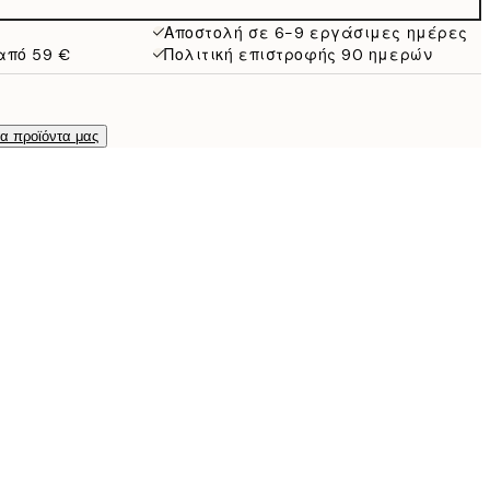
16,23 €
32,45 €
Αποστολή σε 6-9 εργάσιμες ημέρες
από 59 €
Πολιτική επιστροφής 90 ημερών
τα προϊόντα μας