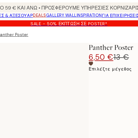
 59 € ΚΑΙ ΑΝΩ • ΠΡΟΣΦΕΡΟΥΜΕ ΥΠΗΡΕΣΙΕΣ ΚΟΡΝΙΖΑΡΙ
DEALS
GALLERY WALL
INSPIRATION
ΕΣ & ΑΞΕΣΟΥΆΡ
ΓΙΑ ΕΠΙΧΕΙΡΗΣΕΙ
SALE - 50% ΈΚΠΤΩΣΗ ΣΕ POSTER*
anther Poster
Panther Poster
6,50 €
13 €
Επιλέξτε μέγεθος