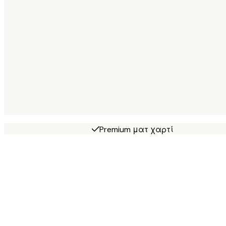
Premium ματ χαρτί