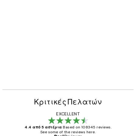
Κριτικές Πελατών
EXCELLENT
4.4 από 5 αστέρια
Based on 108345 reviews.
See some of the reviews here.