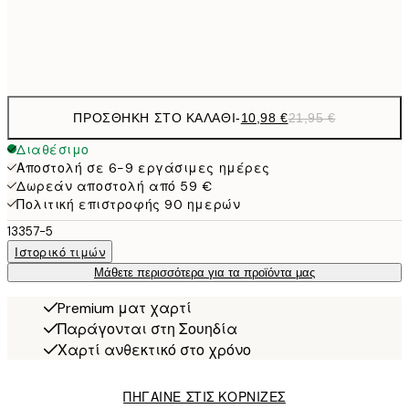
Frame
options
ΠΡΟΣΘΉΚΗ ΣΤΟ ΚΑΛΆΘΙ
-
10,98 €
21,95 €
Διαθέσιμο
Αποστολή σε 6-9 εργάσιμες ημέρες
Δωρεάν αποστολή από 59 €
Πολιτική επιστροφής 90 ημερών
13357-5
Ιστορικό τιμών
Μάθετε περισσότερα για τα προϊόντα μας
Premium ματ χαρτί
Παράγονται στη Σουηδία
Χαρτί ανθεκτικό στο χρόνο
ΠΗΓΑΙΝΕ ΣΤΙΣ ΚΟΡΝΙΖΕΣ