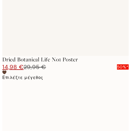
images
Dried Botanical Life No1 Poster
14,98 €
29,95 €
50%*
Επιλέξτε μέγεθος