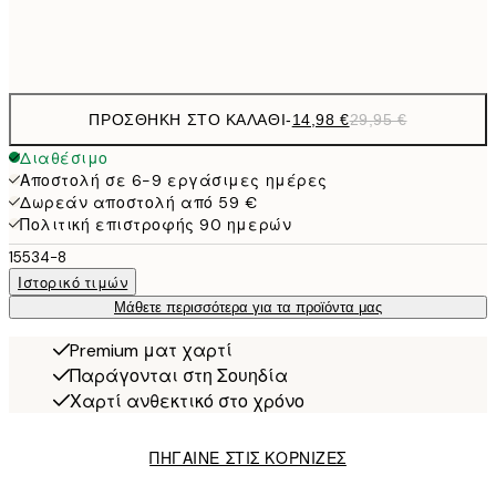
Frame
options
ΠΡΟΣΘΉΚΗ ΣΤΟ ΚΑΛΆΘΙ
-
14,98 €
29,95 €
Διαθέσιμο
Αποστολή σε 6-9 εργάσιμες ημέρες
Δωρεάν αποστολή από 59 €
Πολιτική επιστροφής 90 ημερών
15534-8
Ιστορικό τιμών
Μάθετε περισσότερα για τα προϊόντα μας
Premium ματ χαρτί
Παράγονται στη Σουηδία
Χαρτί ανθεκτικό στο χρόνο
ΠΗΓΑΙΝΕ ΣΤΙΣ ΚΟΡΝΙΖΕΣ