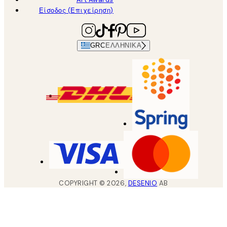
Είσοδος (Επιχείρηση)
GRC
ΕΛΛΗΝΙΚΆ
COPYRIGHT ©
2026
,
DESENIO
AB