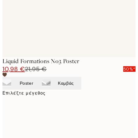
images
Liquid Formations No3 Poster
10,98 €
21,95 €
50%*
Poster
Καμβάς
Επιλέξτε μέγεθος