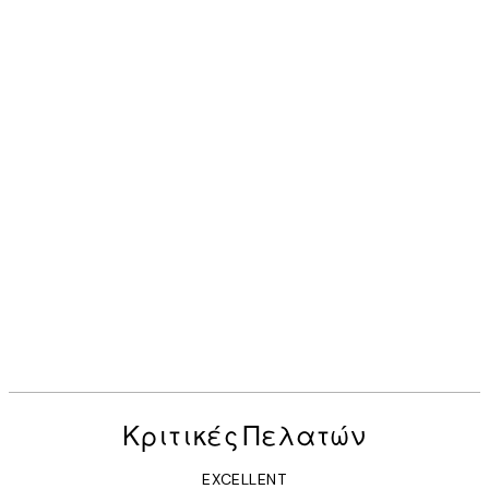
Κριτικές Πελατών
EXCELLENT