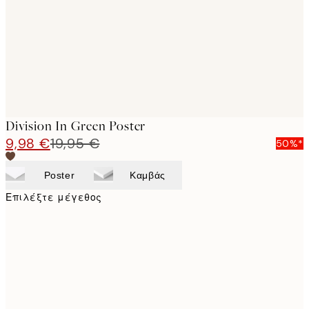
images
Division In Green Poster
9,98 €
19,95 €
50%*
Poster
Καμβάς
Επιλέξτε μέγεθος