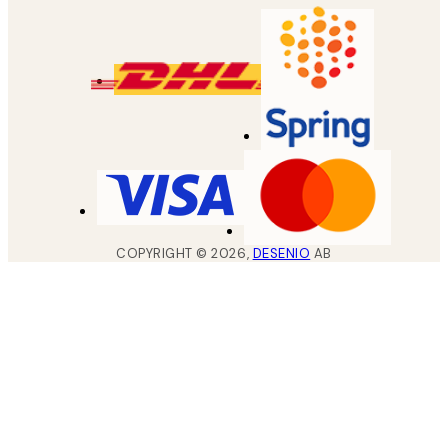
COPYRIGHT ©
2026
,
DESENIO
AB