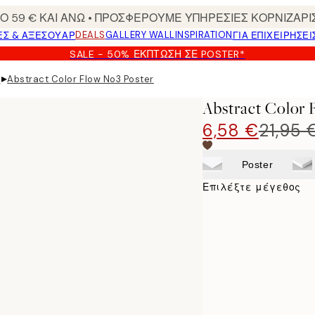
 59 € ΚΑΙ ΑΝΩ • ΠΡΟΣΦΕΡΟΥΜΕ ΥΠΗΡΕΣΙΕΣ ΚΟΡΝΙΖΑΡΙ
DEALS
GALLERY WALL
INSPIRATION
ΕΣ & ΑΞΕΣΟΥΆΡ
ΓΙΑ ΕΠΙΧΕΙΡΗΣΕΙ
SALE - 50% ΈΚΠΤΩΣΗ ΣΕ POSTER*
▸
Abstract Color Flow No3 Poster
ς
Abstract Color 
6,58 €
21,95 
Poster
Επιλέξτε μέγεθος