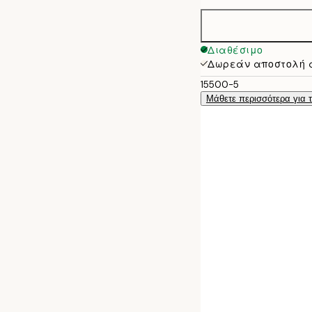
50x70 cm
Διαθέσιμο
Δωρεάν αποστολή 
15500-5
Μάθετε περισσότερα για 