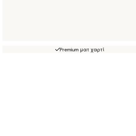
Premium ματ χαρτί