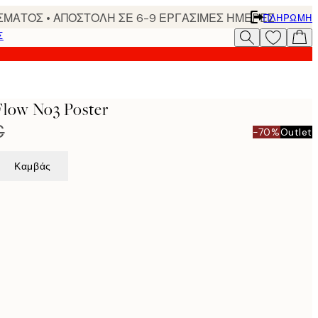
ΣΜΑΤΟΣ • ΑΠΟΣΤΟΛΗ ΣΕ 6-9 ΕΡΓΑΣΙΜΕΣ ΗΜΕΡΕΣ
ΠΛΗΡΩΜΉ
Σ
Flow No3 Poster
€
-70%
Outlet
Καμβάς