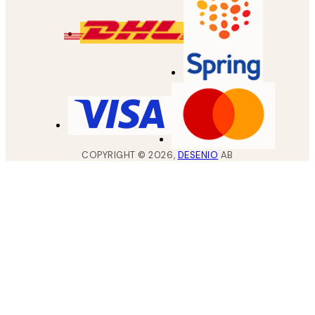
COPYRIGHT ©
2026
,
DESENIO
AB