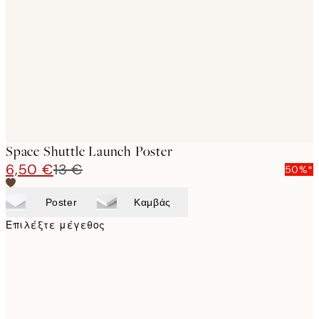
images
Space Shuttle Launch Poster
6,50 €
13 €
50%*
Poster
Καμβάς
Επιλέξτε μέγεθος