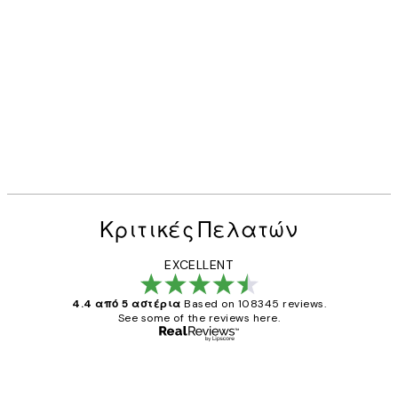
Κριτικές Πελατών
EXCELLENT
4.4 από 5 αστέρια
Based on 108345 reviews.
See some of the reviews here.
Επαληθευμένος αγοραστής
Κριτικές