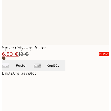
images
Space Odyssey Poster
6,50 €
13 €
50%*
Poster
Καμβάς
Επιλέξτε μέγεθος