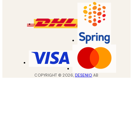
COPYRIGHT ©
2026
,
DESENIO
AB