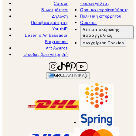
Career
παραγγελίας
Βιωσιμότητα
Όροι και προϋποθέσεις
Δήλωση
Πολιτική απορρήτου
Προσβασιμότητας
Cookies
YouthiD
Αίτημα ακύρωσης
Desenio Ambassador
παραγγελίας
Programme
Διαχείριση Cookies
Art Awards
Είσοδος (Επιχείρηση)
GRC
ΕΛΛΗΝΙΚΆ