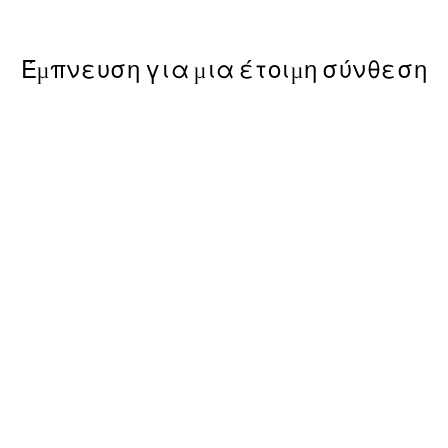
Από 6,50 €
13 €
Έμπνευση για μια έτοιμη σύνθεση