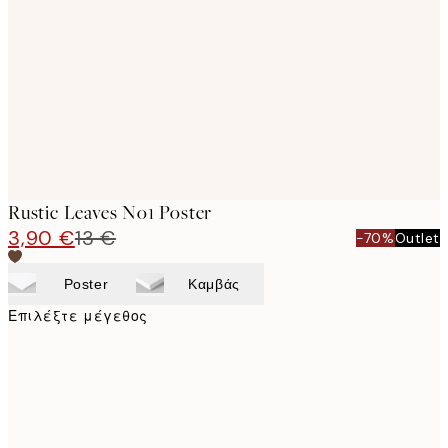
images
Rustic Leaves No1 Poster
3,90 €
13 €
-70%
Outlet
Poster
Καμβάς
Επιλέξτε μέγεθος