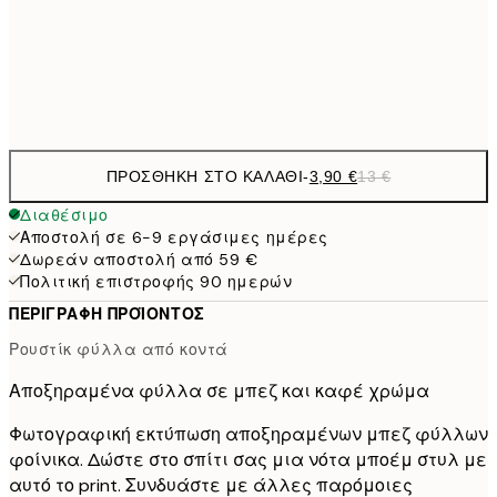
21x30 cm
Frame
options
ΠΡΟΣΘΉΚΗ ΣΤΟ ΚΑΛΆΘΙ
-
3,90 €
13 €
Διαθέσιμο
Αποστολή σε 6-9 εργάσιμες ημέρες
Δωρεάν αποστολή από 59 €
Πολιτική επιστροφής 90 ημερών
ΠΕΡΙΓΡΑΦΉ ΠΡΟΪΌΝΤΟΣ
Ρουστίκ φύλλα από κοντά
Αποξηραμένα φύλλα σε μπεζ και καφέ χρώμα
Φωτογραφική εκτύπωση αποξηραμένων μπεζ φύλλων
φοίνικα. Δώστε στο σπίτι σας μια νότα μποέμ στυλ με
αυτό το print. Συνδυάστε με άλλες παρόμοιες