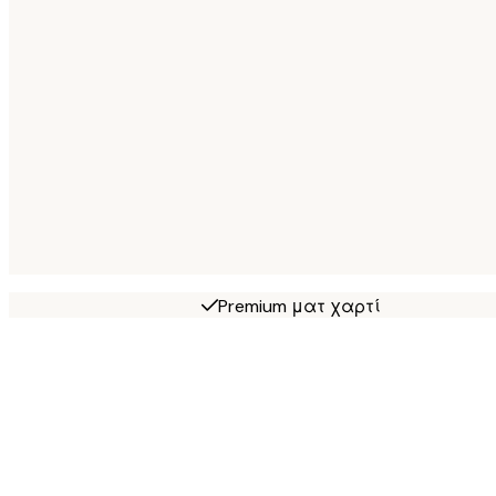
Premium ματ χαρτί