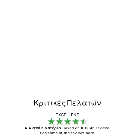
Κριτικές Πελατών
EXCELLENT
4.4 από 5 αστέρια
Based on 108345 reviews.
See some of the reviews here.