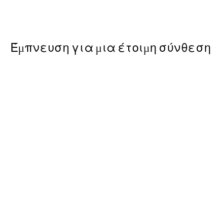
Από 9,98 €
19,95 €
Έμπνευση για μια έτοιμη σύνθεση