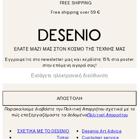
FREE SHIPPING
Free shipping over 59 €
ΕΛΑΤΕ ΜΑΖΙ ΜΑΣ ΣΤΟΝ ΚΟΣΜΟ ΤΗΣ ΤΕΧΝΗΣ ΜΑΣ
Εγγραφείτε στο newsletter μας και κερδίστε 15% στα poster
στην επόμενη αγορά σας!
*
Ηλεκτρονική Διεύθυνση
ΑΠΟΣΤΟΛΉ
Παρακαλούμε διαβάστε την Πολιτική Απορρήτου σχετικά με το
πώς επεξεργαζόμαστε τα δεδομένα
Πολιτική Απορρήτου
ΣΧΕΤΙΚΑ ΜΕ ΤΟ DESENIO
Desenio Art Advice
Τύπος
Customer service