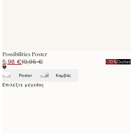
images
Possibilities Poster
5,98 €
19,95 €
-70%
Outlet
Poster
Καμβάς
Επιλέξτε μέγεθος