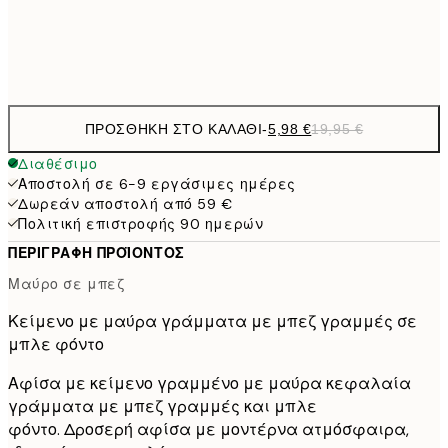
Frame
options
ΠΡΟΣΘΉΚΗ ΣΤΟ ΚΑΛΆΘΙ
-
5,98 €
19,95 €
Διαθέσιμο
Αποστολή σε 6-9 εργάσιμες ημέρες
Δωρεάν αποστολή από 59 €
Πολιτική επιστροφής 90 ημερών
ΠΕΡΙΓΡΑΦΉ ΠΡΟΪΌΝΤΟΣ
Μαύρο σε μπεζ
Κείμενο με μαύρα γράμματα με μπεζ γραμμές σε
μπλε φόντο
Αφίσα με κείμενο γραμμένο με μαύρα κεφαλαία
γράμματα με μπεζ γραμμές και μπλε
φόντο. Δροσερή αφίσα με μοντέρνα ατμόσφαιρα,