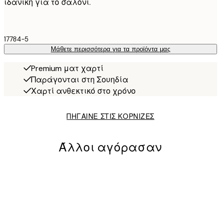
ιδανική για το σαλόνι.
17784-5
Μάθετε περισσότερα για τα προϊόντα μας
Premium ματ χαρτί
Παράγονται στη Σουηδία
Χαρτί ανθεκτικό στο χρόνο
ΠΗΓΑΙΝΕ ΣΤΙΣ ΚΟΡΝΙΖΕΣ
Άλλοι αγόρασαν