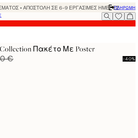
ΣΜΑΤΟΣ • ΑΠΟΣΤΟΛΗ ΣΕ 6-9 ΕΡΓΑΣΙΜΕΣ ΗΜΕΡΕΣ
ΠΛΗΡΩΜΉ
Σ
t Collection Πακέτο Με Poster
80 €
-40%