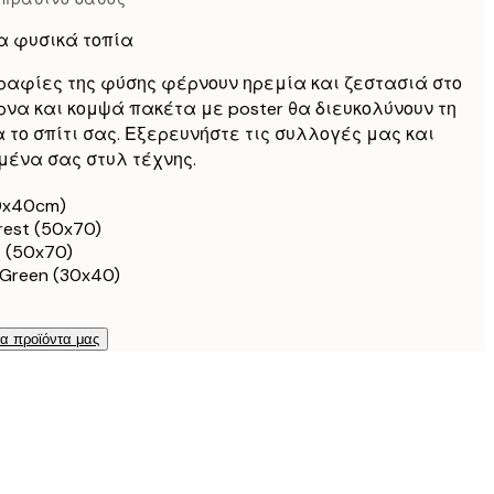
α φυσικά τοπία
ραφίες της φύσης φέρνουν ηρεμία και ζεστασιά στο
έρνα και κομψά πακέτα με poster θα διευκολύνουν τη
 το σπίτι σας. Εξερευνήστε τις συλλογές μας και
μένα σας στυλ τέχνης.
30x40cm)
orest (50x70)
t (50x70)
 Green (30x40)
τα προϊόντα μας