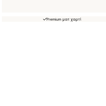
Premium ματ χαρτί