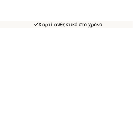
Χαρτί ανθεκτικό στο χρόνο