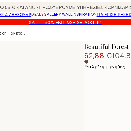
 59 € ΚΑΙ ΑΝΩ • ΠΡΟΣΦΕΡΟΥΜΕ ΥΠΗΡΕΣΙΕΣ ΚΟΡΝΙΖΑΡΙ
DEALS
GALLERY WALL
INSPIRATION
ΕΣ & ΑΞΕΣΟΥΆΡ
ΓΙΑ ΕΠΙΧΕΙΡΗΣΕΙ
SALE - 50% ΈΚΠΤΩΣΗ ΣΕ POSTER*
ction Πακέτο με poster
Beautiful Fores
62,88 €
104,
Επιλέξτε μέγεθος