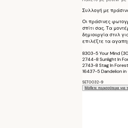
Συλλογή με πράσιν
Οι πράσινες φωτογ
σπίτι σας. Τα μοντ
δημιουργία στυλ για
επιλέξτε τα αγαπη
8303-5 Your Mind (
2744-8 Sunlight In F
2743-8 Stag In Fores
16437-5 Dandelion in
SET0032-9
Μάθετε περισσότερα για 