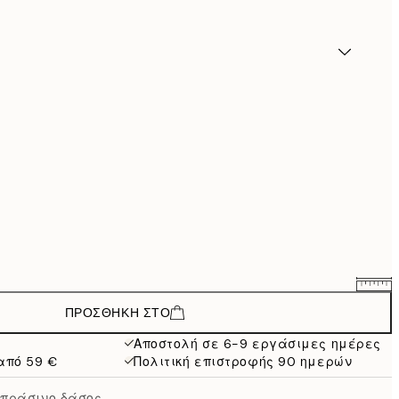
ΠΡΟΣΘΉΚΗ ΣΤΟ
62,88 €
104,80 €
Αποστολή σε 6-9 εργάσιμες ημέρες
από 59 €
Πολιτική επιστροφής 90 ημερών
 πράσινο δάσος