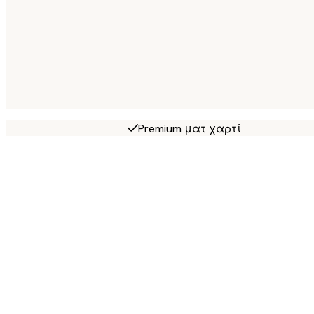
Premium ματ χαρτί