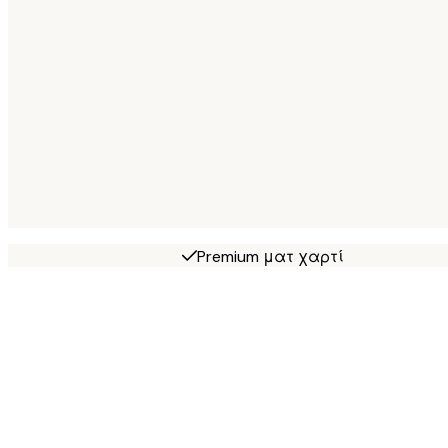
Premium ματ χαρτί