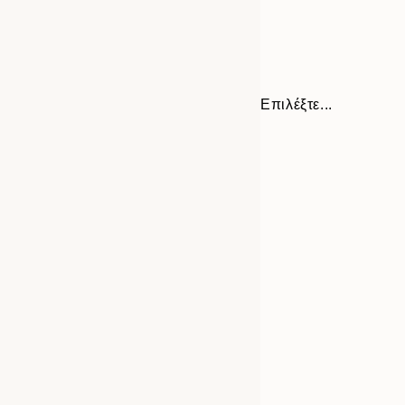
Επιλέξτε...
Frame
21x30 cm