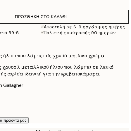
13,17 €
21,95 €
ΠΡΟΣΘΉΚΗ ΣΤΟ ΚΑΛΆΘΙ
22,80 €
38 €
Αποστολή σε 6-9 εργάσιμες ημέρες
από 59 €
Πολιτική επιστροφής 90 ημερών
71,40 €
119 €
ς ήλιου που λάμπει σε χρυσό ματλικό χρώμα
χρυσού, μεταλλικού ήλιου που λάμπει σε λευκό
ής αφίσα ιδανική για την κρεβατοκάμαρα.
n Gallagher
τα προϊόντα μας