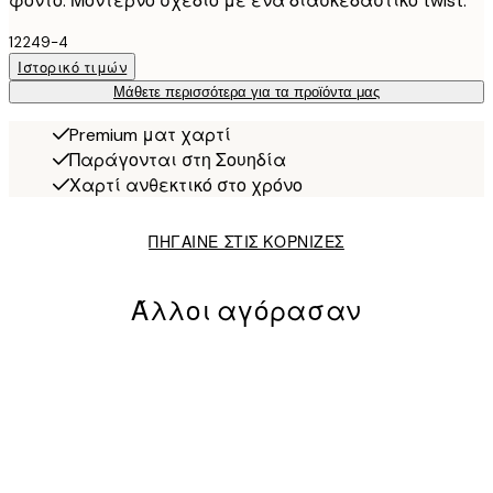
φόντο. Μοντέρνο σχέδιο με ένα διασκεδαστικό twist.
12249-4
Ιστορικό τιμών
Μάθετε περισσότερα για τα προϊόντα μας
Premium ματ χαρτί
Παράγονται στη Σουηδία
Χαρτί ανθεκτικό στο χρόνο
ΠΗΓΑΙΝΕ ΣΤΙΣ ΚΟΡΝΙΖΕΣ
Άλλοι αγόρασαν