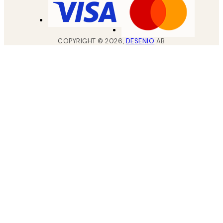
COPYRIGHT ©
2026
,
DESENIO
AB