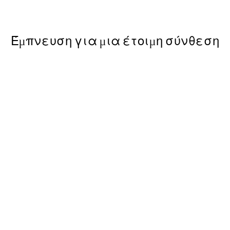
Από 9,98 €
19,95 €
Έμπνευση για μια έτοιμη σύνθεση