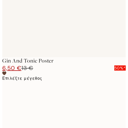
images
Gin And Tonic Poster
6,50 €
13 €
50%*
Επιλέξτε μέγεθος